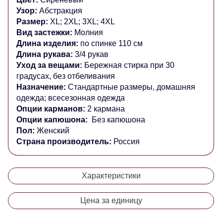
Узор:
Абстракция
Размер:
XL; 2XL; 3XL; 4XL
Вид застежки:
Молния
Длина изделия:
по спинке 110 см
Длина рукава:
3/4 рукав
Уход за вещами:
Бережная стирка при 30
градусах, без отбеливания
Назначение:
Стандартные размеры, домашняя
одежда; всесезонная одежда
Опции карманов:
2 кармана
Опции капюшона:
Без капюшона
Пол:
Женский
Страна производитель:
Россия
Характеристики
Цена за единицу