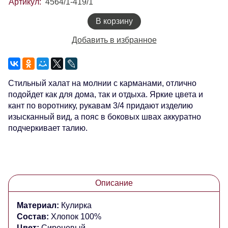
Артикул:
4564/1-419/1
В корзину
Добавить в избранное
Стильный халат на молнии с карманами, отлично
подойдет как для дома, так и отдыха. Яркие цвета и
кант по воротнику, рукавам 3/4 придают изделию
изысканный вид, а пояс в боковых швах аккуратно
подчеркивает талию.
Описание
Материал:
Кулирка
Состав:
Хлопок 100%
Цвет:
Сиреневый