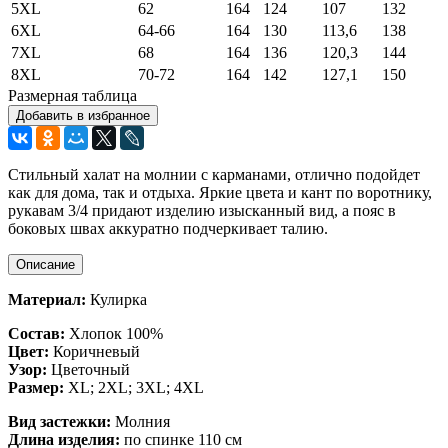
5XL
62
164
124
107
132
6XL
64-66
164
130
113,6
138
7XL
68
164
136
120,3
144
8XL
70-72
164
142
127,1
150
Размерная таблица
Добавить в избранное
Стильный халат на молнии с карманами, отлично подойдет
как для дома, так и отдыха. Яркие цвета и кант по воротнику,
рукавам 3/4 придают изделию изысканный вид, а пояс в
боковых швах аккуратно подчеркивает талию.
Описание
Материал:
Кулирка
Состав:
Хлопок 100%
Цвет:
Коричневый
Узор:
Цветочный
Размер:
XL; 2XL; 3XL; 4XL
Вид застежки:
Молния
Длина изделия:
по спинке 110 см