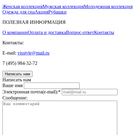
Женская коллекция
Мужская коллекция
Молодежная коллекция
Одежда для сна
Акция
Рубашки
ПОЛЕЗНАЯ ИНФОРМАЦИЯ
О компании
Оплата и доставка
Вопрос-ответ
Контакты
Контакты:
E-mail:
visstyle@mail.ru
7 (495) 984-32-72
Написать нам
Написать нам
Ваше имя
Электронная почта(e-mail):
*
Соoбщение: