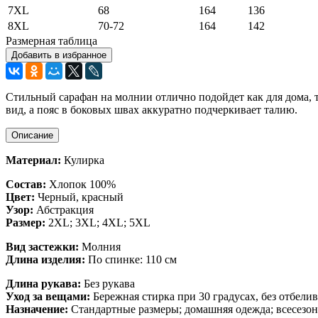
7XL
68
164
136
8XL
70-72
164
142
Размерная таблица
Добавить в избранное
Стильный сарафан на молнии отлично подойдет как для дома, 
вид, а пояс в боковых швах аккуратно подчеркивает талию.
Описание
Материал:
Кулирка
Состав:
Хлопок 100%
Цвет:
Черный, красный
Узор:
Абстракция
Размер:
2XL; 3XL; 4XL; 5XL
Вид застежки:
Молния
Длина изделия:
По спинке: 110 см
Длина рукава:
Без рукава
Уход за вещами:
Бережная стирка при 30 градусах, без отбели
Назначение:
Стандартные размеры; домашняя одежда; всесезо