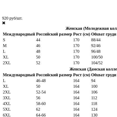
920 руб/шт.
Женская (Молодежная кол
Международный
Российский размер
Рост (см)
Обхват груди 
S
44
170
88/44
M
46
170
92/46
L
48
170
96/48
XL
50
170
100/50
2XL
52
170
104/52
Женская (Дамская колле
Международный
Российский размер
Рост (см)
Обхват груди 
L
46-48
164
94
XL
50
164
100
2XL
52-54
164
106
3XL
56
164
112
4XL
58-60
164
118
5XL
62
164
124
6XL
64-66
164
130