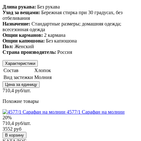
Длина рукава:
Без рукава
Уход за вещами:
Бережная стирка при 30 градусах, без
отбеливания
Назначение:
Стандартные размеры; домашняя одежда;
всесезонная одежда
Опции карманов:
2 кармана
Опции капюшона:
Без капюшона
Пол:
Женский
Страна производитель:
Россия
Характеристики
Состав
Хлопок
Вид застежки
Молния
Цена за единицу
710,4 руб/шт.
Похожие товары
4577/1 Сарафан на молнии
20%
710,4 руб/шт.
3552 руб
В корзину