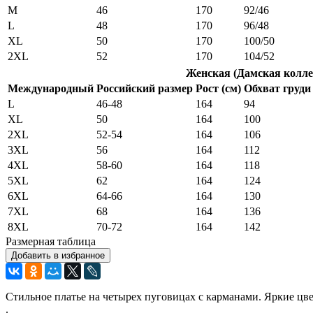
M
46
170
92/46
L
48
170
96/48
XL
50
170
100/50
2XL
52
170
104/52
Женская (Дамская колле
Международный
Российский размер
Рост (см)
Обхват груди 
L
46-48
164
94
XL
50
164
100
2XL
52-54
164
106
3XL
56
164
112
4XL
58-60
164
118
5XL
62
164
124
6XL
64-66
164
130
7XL
68
164
136
8XL
70-72
164
142
Размерная таблица
Добавить в избранное
Стильное платье на четырех пуговицах с карманами. Яркие цве
.