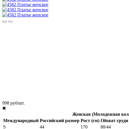
998 руб/шт.
Женская (Молодежная кол
Международный
Российский размер
Рост (см)
Обхват груди 
S
44
170
88/44