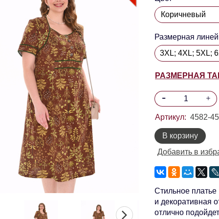
Размерная линей
3XL; 4XL; 5XL; 
РАЗМЕРНАЯ Т
Артикул:
4582-45
В корзину
Добавить в избр
Стильное платье 
и декоративная о
отлично подойдет