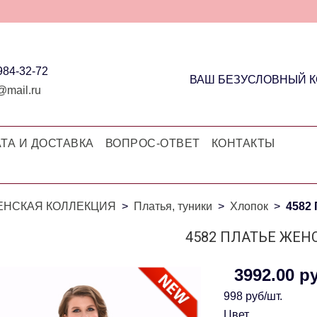
 984-32-72
ВАШ БЕЗУСЛОВНЫЙ 
@mail.ru
ТА И ДОСТАВКА
ВОПРОС-ОТВЕТ
КОНТАКТЫ
ЕНСКАЯ КОЛЛЕКЦИЯ
Платья, туники
Хлопок
4582
4582 ПЛАТЬЕ ЖЕН
3992.00 р
998 руб/шт.
Цвет