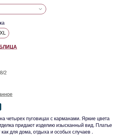
ка
6XL
АБЛИЦА
8/2
анное
на четырех пуговицах с карманами. Яркие цвета
тделка придают изделию изысканный вид. Платье
 как для дома, отдыха и особых случаев .