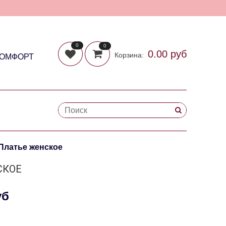
0
0
0.00 руб
Корзина:
КОМФОРТ
 Платье женское
СКОЕ
уб