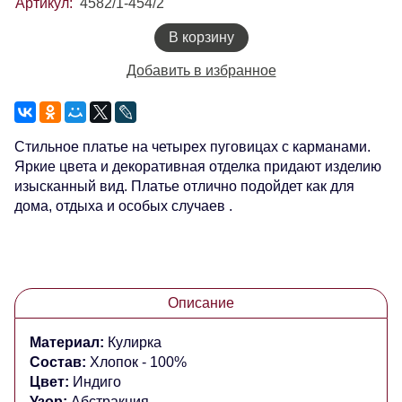
Артикул:
4582/1-454/2
В корзину
Добавить в избранное
Стильное платье на четырех пуговицах с карманами.
Яркие цвета и декоративная отделка придают изделию
изысканный вид. Платье отлично подойдет как для
дома, отдыха и особых случаев .
Описание
Материал:
Кулирка
Состав:
Хлопок - 100%
Цвет:
Индиго
Узор:
Абстракция