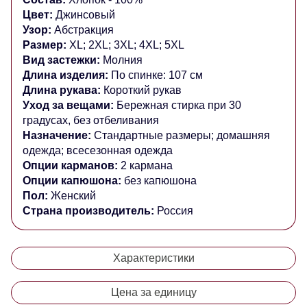
Цвет:
Джинсовый
Узор:
Абстракция
Размер:
XL; 2XL; 3XL; 4XL; 5XL
Вид застежки:
Молния
Длина изделия:
По спинке: 107 см
Длина рукава:
Короткий
рукав
Уход за вещами:
Бережная стирка при 30
градусах, без отбеливания
Назначение:
Стандартные размеры
; домашняя
одежда; всесезонная одежда
Опции карманов:
2 кармана
Опции капюшона:
без капюшона
Пол:
Женский
Страна производитель:
Россия
Характеристики
Цена за единицу