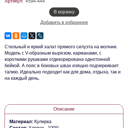
Артикул:
4594-444
В корзину
Добавить в избранное
Стильный и яркий халат прямого силуэта на молнии.
Модель с V-образным вырезом, карманами, с
короткими рукавами отдекорирована однотонной
бейкой. А пояс в боковых швах изящно подчеркивает
талию. Идеально подходит как для дома, отдыха, так и
на каждый день,
Описание
Материал:
Кулирка
Состав:
Хлопок - 100%