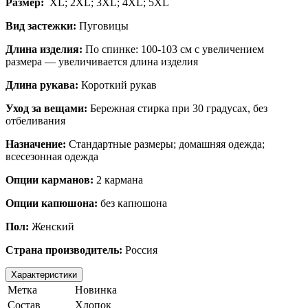
Размер:
XL; 2XL; 3XL; 4XL; 5XL
Вид застежки:
Пуговицы
Длина изделия:
По спинке: 100-103 см
с увеличением
размера — увеличивается длина изделия
Длина рукава:
Короткий рукав
Уход за вещами:
Бережная стирка при 30 градусах, без
отбеливания
Назначение:
Стандартные размеры
; домашняя одежда;
всесезонная одежда
Опции карманов:
2 кармана
Опции капюшона:
без капюшона
Пол:
Женский
Страна производитель:
Россия
Характеристики
Метка
Новинка
Состав
Хлопок