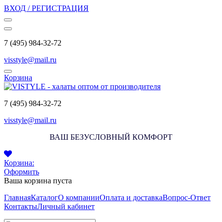
ВХОД / РЕГИСТРАЦИЯ
7 (495) 984-32-72
visstyle@mail.ru
Корзина
7 (495) 984-32-72
visstyle@mail.ru
ВАШ БЕЗУСЛОВНЫЙ КОМФОРТ
Корзина:
Оформить
Ваша корзина пуста
Главная
Каталог
О компании
Оплата и доставка
Вопрос-Ответ
Контакты
Личный кабинет