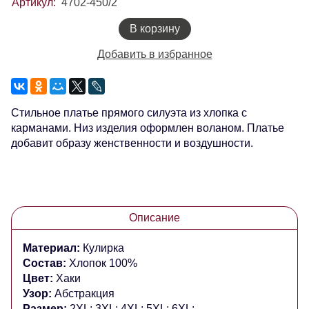
Артикул:
4702-450/2
В корзину
Добавить в избранное
Стильное платье прямого силуэта из хлопка с
карманами. Низ изделия оформлен воланом. Платье
добавит образу женственности и воздушности.
Описание
Материал:
Кулирка
Состав:
Хлопок 100%
Цвет:
Хаки
Узор:
Абстракция
Размер:
2XL; 3XL; 4XL; 5XL; 6XL;