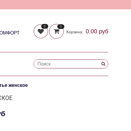
0
0
0.00 руб
Корзина:
КОМФОРТ
тье женское
СКОЕ
уб