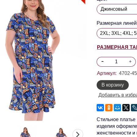
Размерная линей
2XL; 3XL; 4XL; 5
РАЗМЕРНАЯ Т
Артикул:
4702-45
В корзину
Добавить в избр
Стильное платье 
изделия оформле
женственности и