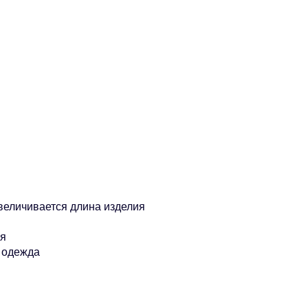
увеличивается длина изделия
ия
 одежда