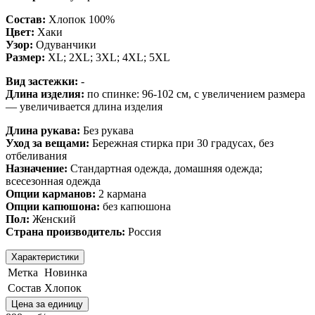
Состав:
Хлопок 100%
Цвет:
Хаки
Узор:
Одуванчики
Размер:
XL; 2XL; 3XL; 4XL; 5XL
Вид застежки:
-
Длина изделия:
по спинке: 96-102 см, с увеличением размера
— увеличивается длина изделия
Длина рукава:
Без рукава
Уход за вещами:
Бережная стирка при 30 градусах, без
отбеливания
Назначение:
Стандартная одежда, домашняя одежда;
всесезонная одежда
Опции карманов:
2 кармана
Опции капюшона:
без капюшона
Пол:
Женский
Страна производитель:
Россия
Характеристики
Метка
Новинка
Состав
Хлопок
Цена за единицу