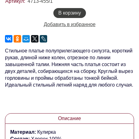
Артикул:
4713-455/1
В корзину
Добавить в избранное
Стильное платье полуприлегающего силуэта, короткий
рукав, длиной ниже колен, отрезное по линии
завышенной талии. Нижняя часть платья состоит из
двух деталей, собирающихся на сборку. Круглый вырез
горловины и проймы обработаны тонкой бейкой.
Идеальный стильный летний наряд для любого случая.
Описание
Материал:
Кулирка
Состав:
Хлопок 100%