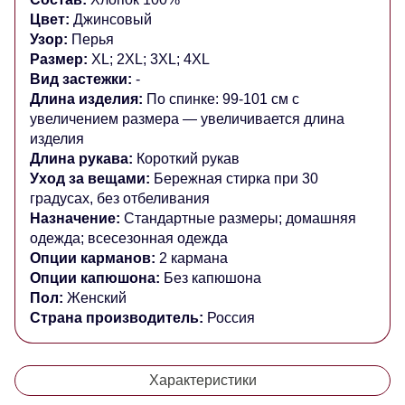
Цвет:
Джинсовый
Узор:
Перья
Размер:
XL; 2XL; 3XL; 4XL
Вид застежки:
-
Длина изделия:
По спинке: 99-101 см с
увеличением размера — увеличивается длина
изделия
Длина рукава:
Короткий рукав
Уход за вещами:
Бережная стирка при 30
градусах, без отбеливания
Назначение:
Стандартные размеры; домашняя
одежда; всесезонная одежда
Опции карманов:
2 кармана
Опции капюшона:
Без капюшона
Пол:
Женский
Страна производитель:
Россия
Характеристики