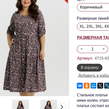
Размерная линей
XL, 2XL, 3XL, 4
РАЗМЕРНАЯ Т
Артикул:
4715-43
В корзину
Добавить в избр
Стильное платье 
ниже колен, отре
платья состоит и