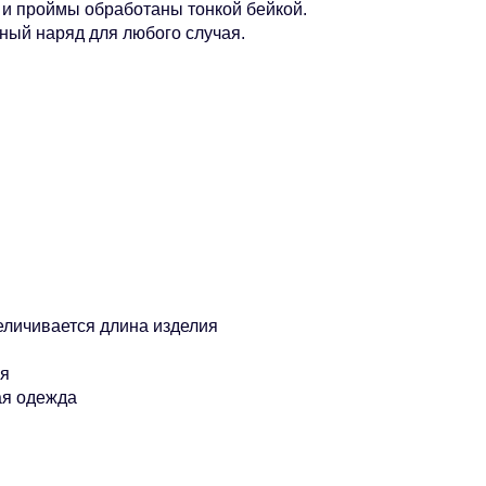
 и проймы обработаны тонкой бейкой.
ный наряд для любого случая.
еличивается длина изделия
ия
ая одежда