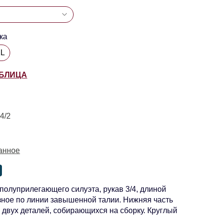
ка
XL
АБЛИЦА
4/2
анное
полуприлегающего силуэта, рукав 3/4, длиной
зное по линии завышенной талии. Нижняя часть
з двух деталей, собирающихся на сборку. Круглый