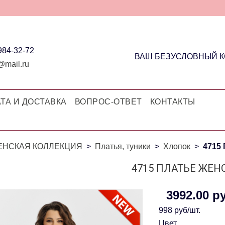
 984-32-72
ВАШ БЕЗУСЛОВНЫЙ 
@mail.ru
ТА И ДОСТАВКА
ВОПРОС-ОТВЕТ
КОНТАКТЫ
ЕНСКАЯ КОЛЛЕКЦИЯ
Платья, туники
Хлопок
4715
4715 ПЛАТЬЕ ЖЕН
3992.00 р
998 руб/шт.
Цвет