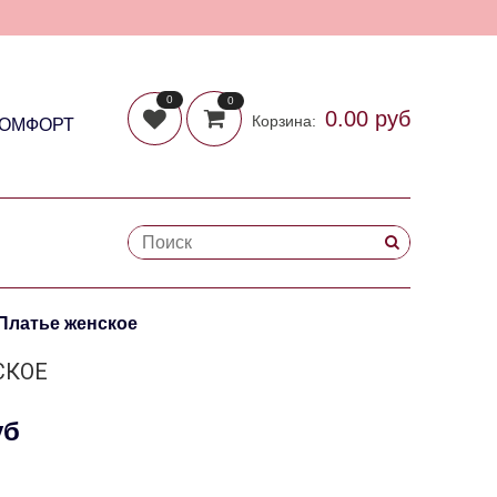
0
0
0.00 руб
Корзина:
КОМФОРТ
 Платье женское
СКОЕ
уб