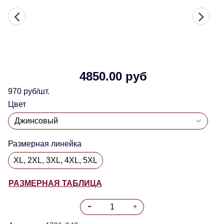
4850.00 руб
970 руб/шт.
Цвет
Размерная линейка
XL, 2XL, 3XL, 4XL, 5XL
РАЗМЕРНАЯ ТАБЛИЦА