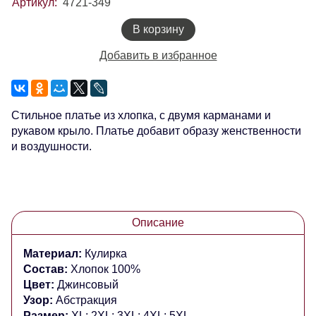
Артикул:
4721-349
В корзину
Добавить в избранное
Стильное платье из хлопка, с двумя карманами и
рукавом крыло.
Платье добавит образу женственности
и воздушности.
Описание
Материал:
Кулирка
Состав:
Хлопок 100%
Цвет:
Джинсовый
Узор:
Абстракция
Размер:
XL; 2XL; 3XL; 4XL; 5XL