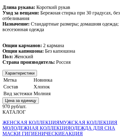
Длина рукава:
Короткий рукав
Уход за вещами:
Бережная стирка при 30 градусах, без
отбеливания
Назначение:
Стандартные размеры; домашняя одежда;
всесезонная одежда
Опции карманов:
2 кармана
Опции капюшона:
Без капюшона
Пол:
Женский
Страна производитель:
Россия
Характеристики
Метка
Новинка
Состав
Хлопок
Вид застежки
Молния
Цена за единицу
970 руб/шт.
КАТАЛОГ
ЖЕНСКАЯ КОЛЛЕКЦИЯ
МУЖСКАЯ КОЛЛЕКЦИЯ
МОЛОДЕЖНАЯ КОЛЛЕКЦИЯ
ОДЕЖДА ДЛЯ СНА
МАСКИ ГИГИЕНИЧЕСКИЕ
АКЦИЯ