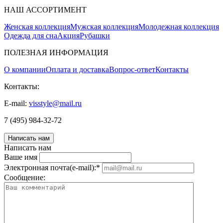
НАШ АССОРТИМЕНТ
Женская коллекция
Мужская коллекция
Молодежная коллекция
Одежда для сна
Акция
Рубашки
ПОЛЕЗНАЯ ИНФОРМАЦИЯ
О компании
Оплата и доставка
Вопрос-ответ
Контакты
Контакты:
E-mail:
visstyle@mail.ru
7 (495) 984-32-72
Написать нам
Написать нам
Ваше имя
Электронная почта(e-mail):
*
Соoбщение: