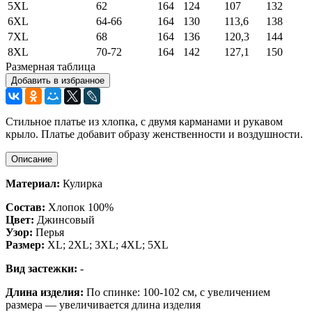
5XL
62
164
124
107
132
6XL
64-66
164
130
113,6
138
7XL
68
164
136
120,3
144
8XL
70-72
164
142
127,1
150
Размерная таблица
Добавить в избранное
Стильное платье из хлопка, с двумя карманами и рукавом
крыло.
Платье добавит образу женственности и воздушности.
Описание
Материал:
Кулирка
Состав:
Хлопок 100%
Цвет:
Джинсовый
Узор:
Перья
Размер:
XL; 2XL; 3XL; 4XL; 5XL
Вид застежки:
-
Длина изделия:
По спинке: 100-102 см, с увеличением
размера — увеличивается длина изделия