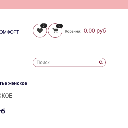
0
0
0.00 руб
Корзина:
КОМФОРТ
тье женское
СКОЕ
уб