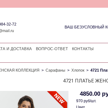
 984-32-72
ВАШ БЕЗУСЛОВНЫЙ 
@mail.ru
ТА И ДОСТАВКА
ВОПРОС-ОТВЕТ
КОНТАКТЫ
ЕНСКАЯ КОЛЛЕКЦИЯ
Сарафаны
Хлопок
4721 Пла
4721 ПЛАТЬЕ ЖЕН
4850.00 р
970 руб/шт.
Цвет