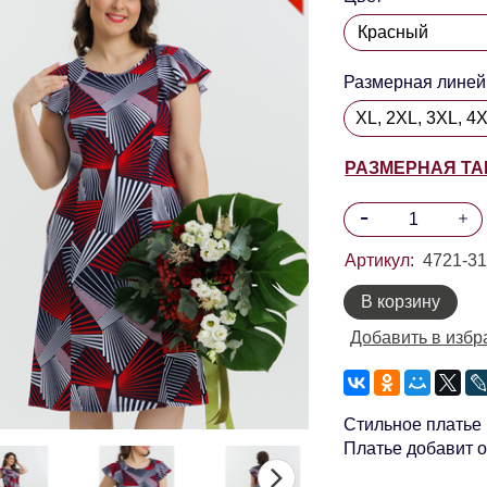
Размерная линей
XL, 2XL, 3XL, 4
РАЗМЕРНАЯ Т
Артикул:
4721-3
В корзину
Добавить в избр
Стильное платье 
Платье добавит 