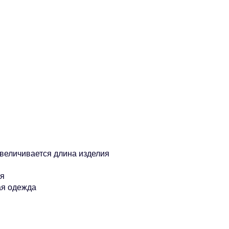
увеличивается длина изделия
ия
ая одежда