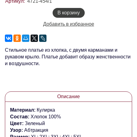
Артикул:
4721-454/1
В корзину
Добавить в избранное
Стильное платье из хлопка, с двумя карманами и
рукавом крыло.
Платье добавит образу женственности
и воздушности.
Описание
Материал:
Кулирка
Состав:
Хлопок 100%
Цвет:
Зеленый
Узор:
Абтракция
Размер:
XL; 2XL; 3XL; 4XL; 5XL