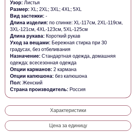
Узор:
Листья
Размер:
XL; 2XL; 3XL; 4XL; 5XL
Вид застежки:
-
Длина изделия:
по спинке: XL-117см, 2XL-119см,
3XL-121см, 4XL-123см, 5XL-125см
Длина рукава:
Короткий рукав
Уход за вещами:
Бережная стирка при 30
градусах, без отбеливания
Назначение:
Стандартная одежда, домашняя
одежда; всесезонная одежда
Опции карманов:
2 кармана
Опции капюшона:
без капюшона
Пол:
Женский
Страна производитель:
Россия
Характеристики
Цена за единицу