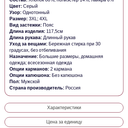
Цвет:
Серый
Узор:
Однотонный
Размер:
3XL; 4XL
Вид застежки:
Пояс
Длина изделия:
117,5см
Длина рукава:
Длинный рукав
Уход за вещами:
Бережная стирка при 30
градусах, без отбеливания
Назначение:
Большие размеры, домашняя
одежда; всесезонная одежда
Опции карманов:
2 кармана
Опции капюшона:
Без капюшона
Пол:
Мужской
Страна производитель:
Россия
Характеристики
Цена за единицу