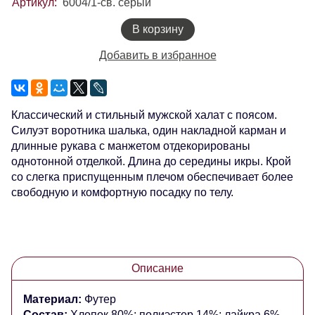
Артикул:
6004/1-св. серый
В корзину
Добавить в избранное
Классический и стильный мужской халат с поясом.
Силуэт воротника шалька, один накладной карман и
длинные рукава с манжетом отдекорированы
однотонной отделкой. Длина до середины икры. Крой
со слегка приспущенным плечом обеспечивает более
свободную и комфортную посадку по телу.
Описание
Материал:
Футер
Состав:
Хлопок 80%; полиэстер 14%; лайкра 6%