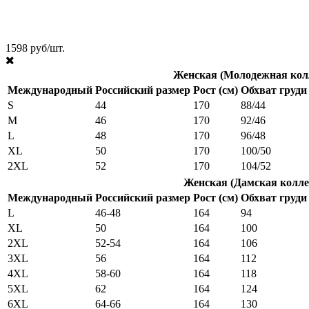
1598 руб/шт.
Женская (Молодежная кол
Международный
Российский размер
Рост (см)
Обхват груди 
S
44
170
88/44
M
46
170
92/46
L
48
170
96/48
XL
50
170
100/50
2XL
52
170
104/52
Женская (Дамская колле
Международный
Российский размер
Рост (см)
Обхват груди 
L
46-48
164
94
XL
50
164
100
2XL
52-54
164
106
3XL
56
164
112
4XL
58-60
164
118
5XL
62
164
124
6XL
64-66
164
130