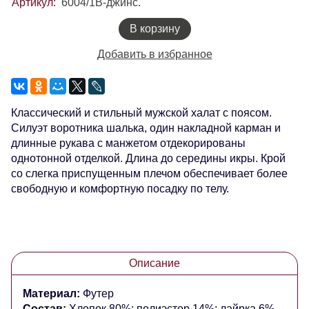
Артикул:
6004/1В-джинс.
В корзину
Добавить в избранное
Классический и стильный мужской халат с поясом.
Силуэт воротника шалька, один накладной карман и
длинные рукава с манжетом отдекорированы
однотонной отделкой. Длина до середины икры. Крой
со слегка приспущенным плечом обеспечивает более
свободную и комфортную посадку по телу.
Описание
Материал:
Футер
Состав:
Хлопок 80%; полиэстер 14%; лайрка 6%