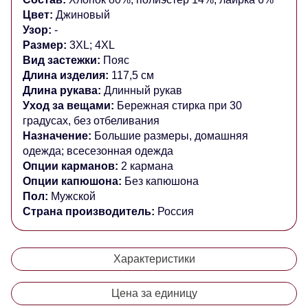
Цвет:
Джиновый
Узор:
-
Размер:
3XL; 4XL
Вид застежки:
Пояс
Длина изделия:
117,5 см
Длина рукава:
Длинный рукав
Уход за вещами:
Бережная стирка при 30
градусах, без отбеливания
Назначение:
Большие размеры, домашняя
одежда; всесезонная одежда
Опции карманов:
2 кармана
Опции капюшона:
Без капюшона
Пол:
Мужской
Страна производитель:
Россия
Характеристики
Цена за единицу