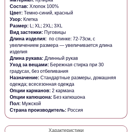
Состав:
Хлопок 100%
Цвет:
Темно-синий, красный
Узор:
Клетка
Размер:
L; XL; 2XL; 3XL
Вид застежки:
Пуговицы
Длина изделия:
по спинке: 72-73см, с
увеличением размера — увеличивается длина
изделия
Длина рукава:
Длинный рукав
Уход за вещами:
Бережная стирка при 30
градусах, без отбеливания
Назначение:
Стандартные размеры, домашняя
одежда; всесезонная одежда
Опции карманов:
2 кармана
Опции капюшона:
Без капюшона
Пол:
Мужской
Страна производитель:
Россия
Характеристики