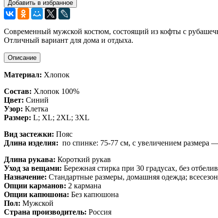
Добавить в избранное
Современный мужской костюм, состоящий из кофты с рубашечн
Отличный вариант для дома и отдыха.
Описание
Материал:
Хлопок
Состав:
Хлопок 100%
Цвет:
Синий
Узор:
Клетка
Размер:
L; XL; 2XL; 3XL
Вид застежки:
Пояс
Длина изделия:
по спинке: 75-77 см, с увеличением размера 
Длина рукава:
Короткий рукав
Уход за вещами:
Бережная стирка при 30 градусах, без отбели
Назначение:
Стандартные размеры, домашняя одежда; всесезон
Опции карманов:
2 кармана
Опции капюшона:
Без капюшона
Пол:
Мужской
Страна производитель:
Россия