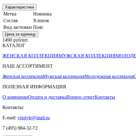
Характеристики
Метка
Новинка
Состав
Хлопок
Вид застежки
Пояс
Цена за единицу
1490 руб/шт.
КАТАЛОГ
ЖЕНСКАЯ КОЛЛЕКЦИЯ
МУЖСКАЯ КОЛЛЕКЦИЯ
МОЛОДЕ
НАШ АССОРТИМЕНТ
Женская коллекция
Мужская коллекция
Молодежная коллекция
О
ПОЛЕЗНАЯ ИНФОРМАЦИЯ
О компании
Оплата и доставка
Вопрос-ответ
Контакты
Контакты:
E-mail:
visstyle@mail.ru
7 (495) 984-32-72