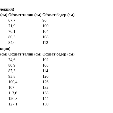
лекция)
(см)
Обхват талии (см)
Обхват бедер (см)
67,7
96
71,9
100
76,1
104
80,3
108
84,6
112
кция)
(см)
Обхват талии (см)
Обхват бедер (см)
74,6
102
80,9
108
87,3
114
93,8
120
100,4
126
107
132
113,6
138
120,3
144
127,1
150