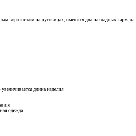
ым воротником на пуговицах, имеются два накладных кармана. 
— увеличивается длина изделия
вания
ная одежда