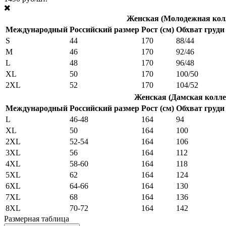
Женская (Молодежная кол
Международный
Российский размер
Рост (см)
Обхват груди 
S
44
170
88/44
M
46
170
92/46
L
48
170
96/48
XL
50
170
100/50
2XL
52
170
104/52
Женская (Дамская колле
Международный
Российский размер
Рост (см)
Обхват груди 
L
46-48
164
94
XL
50
164
100
2XL
52-54
164
106
3XL
56
164
112
4XL
58-60
164
118
5XL
62
164
124
6XL
64-66
164
130
7XL
68
164
136
8XL
70-72
164
142
Размерная таблица