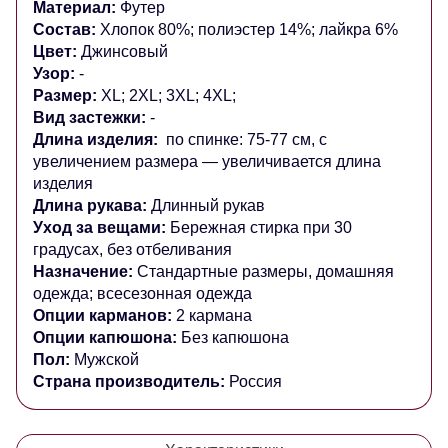
Материал:
Футер
Состав:
Хлопок 80%; полиэстер 14%; лайкра 6%
Цвет:
Джинсовый
Узор:
-
Размер:
XL; 2XL; 3XL; 4XL;
Вид застежки:
-
Длина изделия:
по спинке: 75-77 см, с
увеличением размера — увеличивается длина
изделия
Длина рукава:
Длинный рукав
Уход за вещами:
Бережная стирка при 30
градусах, без отбеливания
Назначение:
Стандартные размеры, домашняя
одежда; всесезонная одежда
Опции карманов:
2 кармана
Опции капюшона:
Без капюшона
Пол:
Мужской
Страна производитель:
Россия