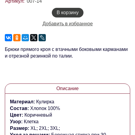
Артикул:
007-14
В корзину
Добавить в избранное
Брюки прямого кроя с втачными боковыми карманами
и отрезной резинкой по талии.
Описание
Материал:
Кулирка
Состав:
Хлопок 100%
Цвет:
Коричневый
Узор:
Клетка
Размер:
XL; 2XL; 3XL;
Уход за вещами:
Бережная стирка при 30