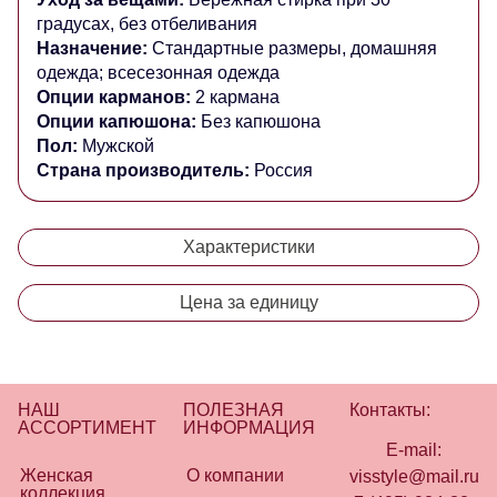
градусах, без отбеливания
Назначение:
Стандартные размеры, домашняя
одежда; всесезонная одежда
Опции карманов:
2 кармана
Опции капюшона:
Без капюшона
Пол:
Мужской
Страна производитель:
Россия
Характеристики
Цена за единицу
НАШ
ПОЛЕЗНАЯ
Контакты:
АССОРТИМЕНТ
ИНФОРМАЦИЯ
E-mail:
Женская
О компании
visstyle@mail.ru
коллекция