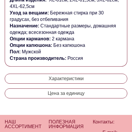
4XL-62,5см
Уход за вещами:
Бережная стирка при 30
градусах, без отбеливания
Назначение:
Стандартные размеры, домашняя
одежда; всесезонная одежда
Опции карманов:
2 кармана
Опции капюшона:
Без капюшона
Пол:
Мужской
Страна производитель:
Россия
Характеристики
Цена за единицу
НАШ
ПОЛЕЗНАЯ
Контакты:
АССОРТИМЕНТ
ИНФОРМАЦИЯ