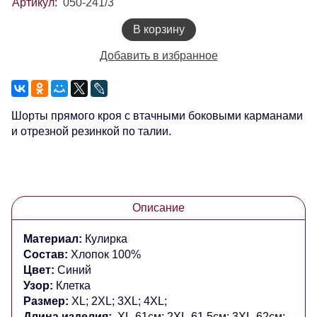
Артикул:
050-241/3
В корзину
Добавить в избранное
Шорты прямого кроя с втачными боковыми карманами
и отрезной резинкой по талии.
Описание
Материал:
Кулирка
Состав:
Хлопок 100%
Цвет:
Синий
Узор:
Клетка
Размер:
XL; 2XL; 3XL; 4XL;
Длина изделия:
XL-61см; 2XL-61,5см; 3XL-62см;