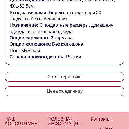
4XL-62,5см
Уход за вещами:
Бережная стирка при 30
градусах, без отбеливания
Назначение:
Стандартные размеры, домашняя
одежда; всесезонная одежда
Опции карманов:
2 кармана
Опции капюшона:
Без капюшона
Пол:
Мужской
Страна производитель:
Россия
Характеристики
Цена за единицу
НАШ
ПОЛЕЗНАЯ
Контакты:
АССОРТИМЕНТ
ИНФОРМАЦИЯ