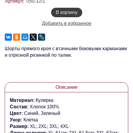
Артикул:
050-12/1
В корзину
Добавить в избранное
Шорты прямого кроя с втачными боковыми карманами
и отрезной резинкой по талии.
Описание
Материал:
Кулирка
Состав:
Хлопок 100%
Цвет:
Синий, Зеленый
Узор:
Клетка
Размер:
XL; 2XL; 3XL; 4XL
Длина изделия:
XL-61см; 2XL-61,5см; 3XL-62см;