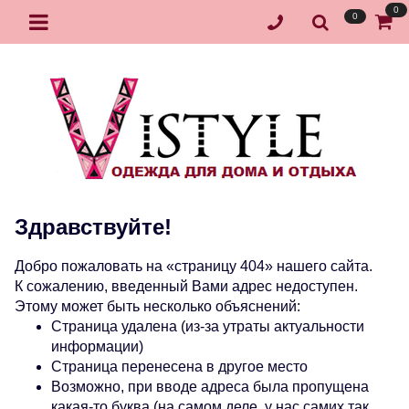
0
0
Здравствуйте!
Добро пожаловать на «страницу 404» нашего сайта.
К сожалению, введенный Вами адрес недоступен.
Этому может быть несколько объяснений:
Страница удалена (из-за утраты актуальности
информации)
Страница перенесена в другое место
Возможно, при вводе адреса была пропущена
какая-то буква (на самом деле, у нас самих так