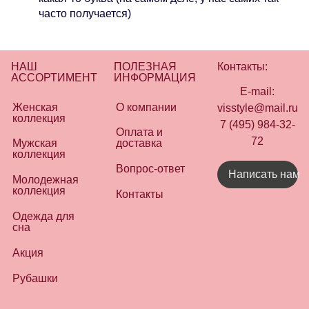
часто получается)
НАШ
ПОЛЕЗНАЯ
Контакты:
АССОРТИМЕНТ
ИНФОРМАЦИЯ
E-mail:
Женская
О компании
visstyle@mail.ru
коллекция
7 (495) 984-32-
Оплата и
72
Мужская
доставка
коллекция
Вопрос-ответ
Написать нам
Молодежная
коллекция
Контакты
Одежда для
сна
Акция
Рубашки