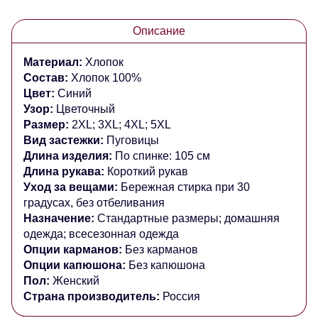
Описание
Материал:
Хлопок
Состав:
Хлопок 100%
Цвет:
Синий
Узор:
Цветочный
Размер:
2XL; 3XL; 4XL; 5XL
Вид застежки:
Пуговицы
Длина изделия:
По спинке: 105 см
Длина рукава:
Короткий рукав
Уход за вещами:
Бережная стирка при 30
градусах, без отбеливания
Назначение:
Стандартные размеры; домашняя
одежда; всесезонная одежда
Опции карманов:
Без карманов
Опции капюшона:
Без капюшона
Пол:
Женский
Страна производитель:
Россия