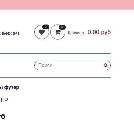
0
0
0.00 руб
Корзина:
КОМФОРТ
ы футер
ТЕР
уб