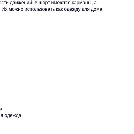
ости движений. У шорт имеются карманы, а
 Их можно использовать как одежду для дома,
.
я
ая одежда