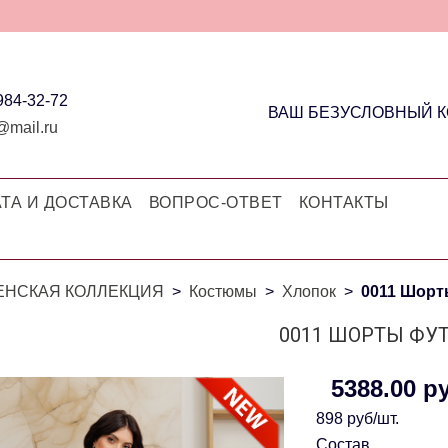
 984-32-72
ВАШ БЕЗУСЛОВНЫЙ 
@mail.ru
ТА И ДОСТАВКА
ВОПРОС-ОТВЕТ
КОНТАКТЫ
ЕНСКАЯ КОЛЛЕКЦИЯ
Костюмы
Хлопок
0011 Шорт
0011 ШОРТЫ ФУ
5388.00 р
898 руб/шт.
Состав