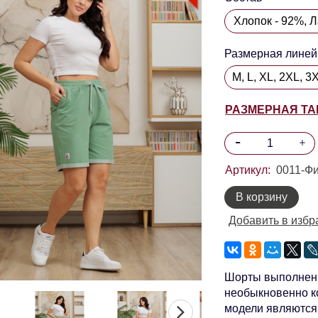
Размерная линей
M, L, XL, 2XL, 3
РАЗМЕРНАЯ Т
Артикул:
0011-Ф
В корзину
Добавить в избр
Шорты выполнены 
необыкновенно к
модели являются