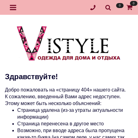
0
0
Здравствуйте!
Добро пожаловать на «страницу 404» нашего сайта.
К сожалению, введенный Вами адрес недоступен.
Этому может быть несколько объяснений:
Страница удалена (из-за утраты актуальности
информации)
Страница перенесена в другое место
Возможно, при вводе адреса была пропущена
какая-то буква (на самом деле, у нас самих так