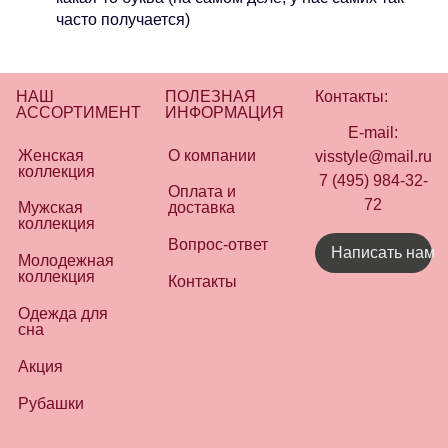
часто получается)
НАШ
ПОЛЕЗНАЯ
Контакты:
АССОРТИМЕНТ
ИНФОРМАЦИЯ
E-mail:
Женская
О компании
visstyle@mail.ru
коллекция
7 (495) 984-32-
Оплата и
72
Мужская
доставка
коллекция
Вопрос-ответ
Написать нам
Молодежная
коллекция
Контакты
Одежда для
сна
Акция
Рубашки