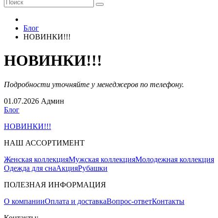
Блог
НОВИНКИ!!!
НОВИНКИ!!!
Подробности уточняйте у менеджеров по телефону.
01.07.2026
Админ
Блог
НОВИНКИ!!!
НАШ АССОРТИМЕНТ
Женская коллекция
Мужская коллекция
Молодежная коллекция
Одежда для сна
Акция
Рубашки
ПОЛЕЗНАЯ ИНФОРМАЦИЯ
О компании
Оплата и доставка
Вопрос-ответ
Контакты
Контакты: